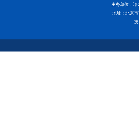
主办单位：冶金工
地址：北京市朝
技