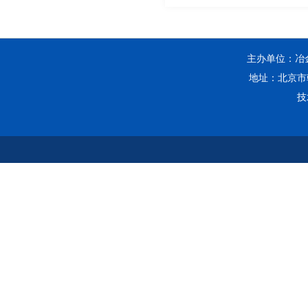
主办单位：冶金工
地址：北京市朝
技