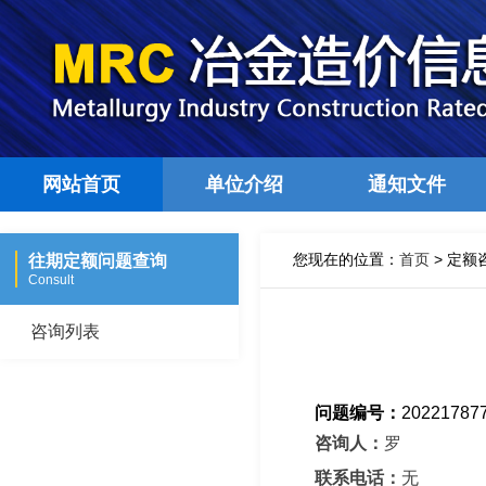
网站首页
单位介绍
通知文件
您现在的位置：
首页
> 定额
往期定额问题查询
Consult
咨询列表
问题编号：
2022178
咨询人：
罗
联系电话：
无